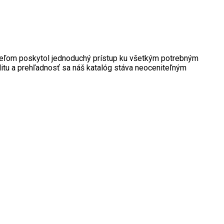
kateľom poskytol jednoduchý prístup ku všetkým potrebným
itu a prehľadnosť sa náš katalóg stáva neoceniteľným