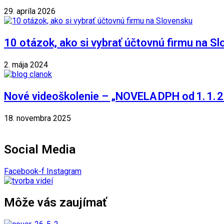
29. apríla 2026
10 otázok, ako si vybrať účtovnú firmu na S
2. mája 2024
Nové videoškolenie – „NOVELA DPH od 1. 1. 
18. novembra 2025
Social Media
Facebook-f
Instagram
Môže vás zaujímať