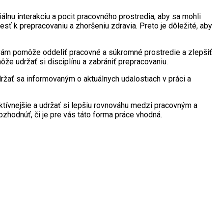
álnu interakciu a pocit pracovného prostredia, aby sa mohli
ť k prepracovaniu a zhoršeniu zdravia. Preto je dôležité, aby
to vám pomôže oddeliť pracovné a súkromné prostredie a zlepšiť
ôže udržať si disciplínu a zabrániť prepracovaniu.
ržať sa informovaným o aktuálnych udalostiach v práci a
tívnejšie a udržať si lepšiu rovnováhu medzi pracovným a
zhodnúť, či je pre vás táto forma práce vhodná.