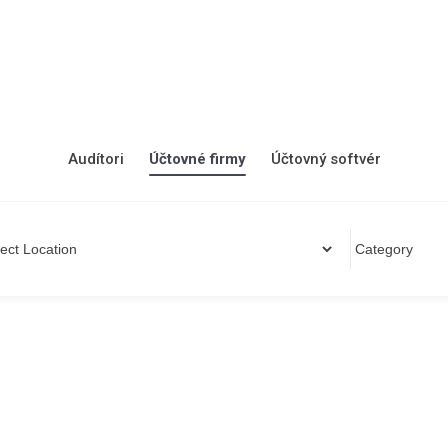
Audítori
Účtovné firmy
Účtovný softvér