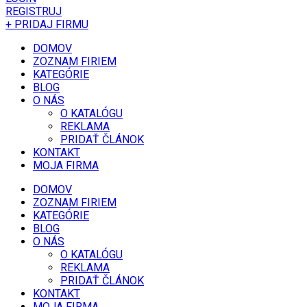
REGISTRUJ
+ PRIDAJ FIRMU
DOMOV
ZOZNAM FIRIEM
KATEGÓRIE
BLOG
O NÁS
O KATALÓGU
REKLAMA
PRIDAŤ ČLÁNOK
KONTAKT
MOJA FIRMA
DOMOV
ZOZNAM FIRIEM
KATEGÓRIE
BLOG
O NÁS
O KATALÓGU
REKLAMA
PRIDAŤ ČLÁNOK
KONTAKT
MOJA FIRMA