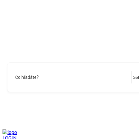
Čo hľadáte?
LOGIN