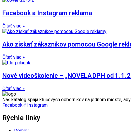
Facebook a Instagram reklama
Čítať viac »
Ako získať zákazníkov pomocou Google rekl
Čítať viac »
Nové videoškolenie – „NOVELA DPH od 1. 1. 
Čítať viac »
Náš katalóg spája kľúčových odborníkov na jednom mieste, ab
Facebook-f
Instagram
Rýchle linky
Domov