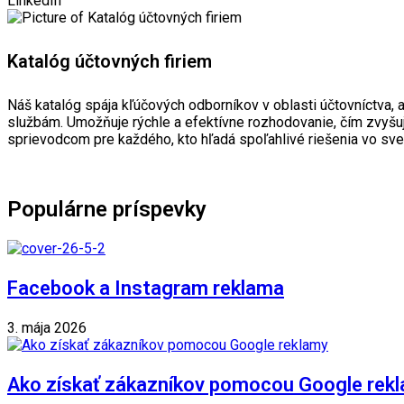
LinkedIn
Katalóg účtovných firiem
Náš katalóg spája kľúčových odborníkov v oblasti účtovníctva,
službám. Umožňuje rýchle a efektívne rozhodovanie, čím zvyšu
sprievodcom pre každého, kto hľadá spoľahlivé riešenia vo svet
Populárne príspevky
Facebook a Instagram reklama
3. mája 2026
Ako získať zákazníkov pomocou Google rekl