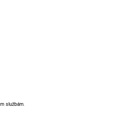
ým službám.