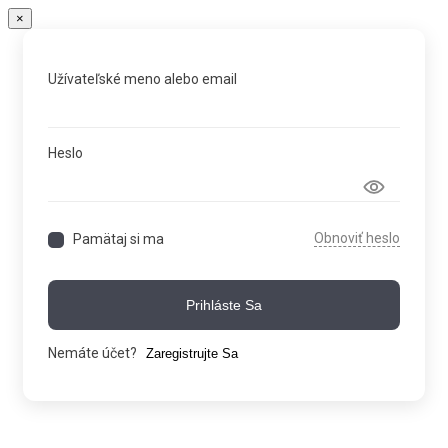
×
Užívateľské meno alebo email
Heslo
Obnoviť heslo
Pamätaj si ma
Prihláste Sa
Nemáte účet?
Zaregistrujte Sa