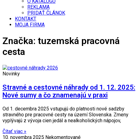
O KATALÓGU
REKLAMA
PRIDAŤ ČLÁNOK
KONTAKT
MOJA FIRMA
Značka: tuzemská pracovná
cesta
Novinky
Stravné a cestovné náhrady od 1. 12. 2025:
Nové sumy a čo znamenajú v praxi
Od 1. decembra 2025 vstupujú do platnosti nové sadzby
stravného pre pracovné cesty na území Slovenska. Zmeny
vyplývajú z vývoja cien jedál a nealkoholických nápojov,
Čítať viac »
10. novembra 2025
Nekomentované