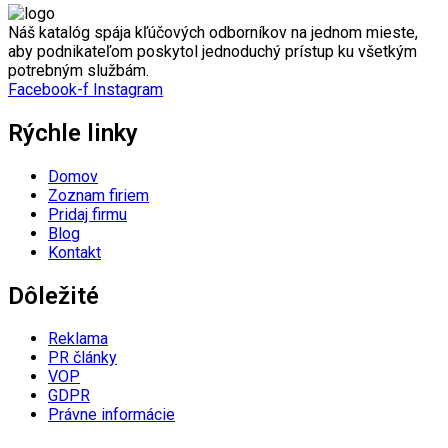
Náš katalóg spája kľúčových odborníkov na jednom mieste,
aby podnikateľom poskytol jednoduchý prístup ku všetkým
potrebným službám.
Facebook-f
Instagram
Rýchle linky
Domov
Zoznam firiem
Pridaj firmu
Blog
Kontakt
Dôležité
Reklama
PR články
VOP
GDPR
Právne informácie