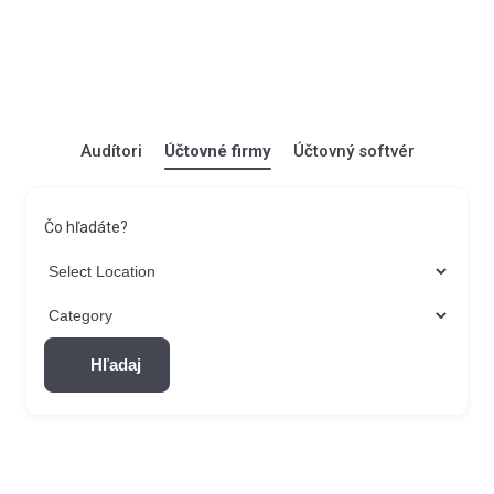
Audítori
Účtovné firmy
Účtovný softvér
Čo hľadáte?
Hľadaj