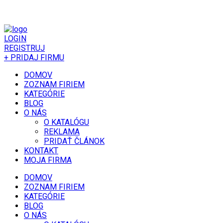
LOGIN
REGISTRUJ
+ PRIDAJ FIRMU
DOMOV
ZOZNAM FIRIEM
KATEGÓRIE
BLOG
O NÁS
O KATALÓGU
REKLAMA
PRIDAŤ ČLÁNOK
KONTAKT
MOJA FIRMA
DOMOV
ZOZNAM FIRIEM
KATEGÓRIE
BLOG
O NÁS