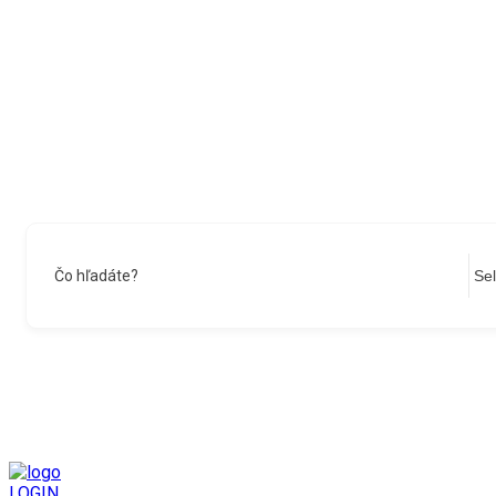
Čo hľadáte?
LOGIN