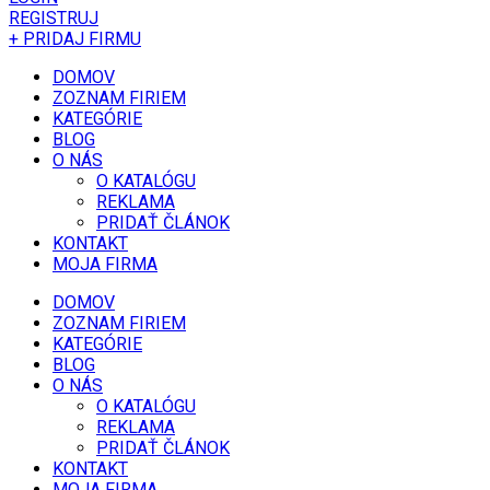
REGISTRUJ
+ PRIDAJ FIRMU
DOMOV
ZOZNAM FIRIEM
KATEGÓRIE
BLOG
O NÁS
O KATALÓGU
REKLAMA
PRIDAŤ ČLÁNOK
KONTAKT
MOJA FIRMA
DOMOV
ZOZNAM FIRIEM
KATEGÓRIE
BLOG
O NÁS
O KATALÓGU
REKLAMA
PRIDAŤ ČLÁNOK
KONTAKT
MOJA FIRMA