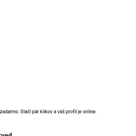
darmo. Stačí pár klikov a váš profil je online.
rved