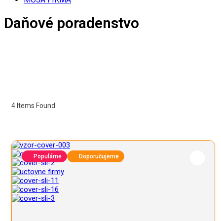
Daňové poradenstvo
4
Items Found
Populárne
Doporučujeme