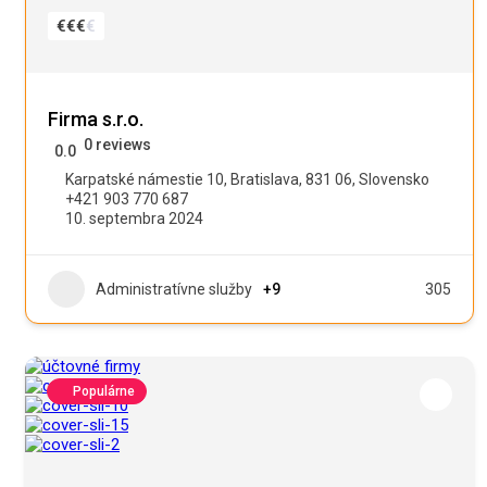
€
€
€
€
Firma s.r.o.
0 reviews
0.0
Karpatské námestie 10, Bratislava, 831 06, Slovensko
+421 903 770 687
10. septembra 2024
Administratívne služby
+9
305
Populárne