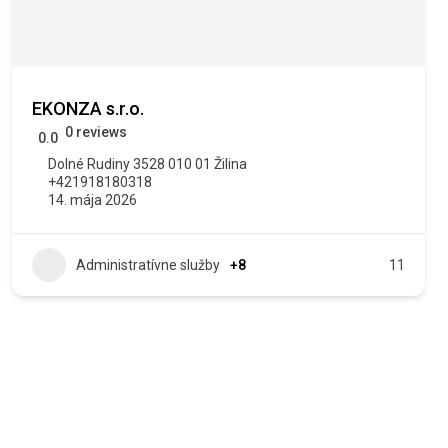
EKONZA s.r.o.
0 reviews
0.0
Dolné Rudiny 3528 010 01 Žilina
+421918180318
14. mája 2026
Administratívne služby
+8
11