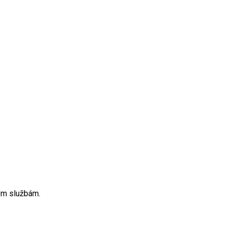
ým službám.